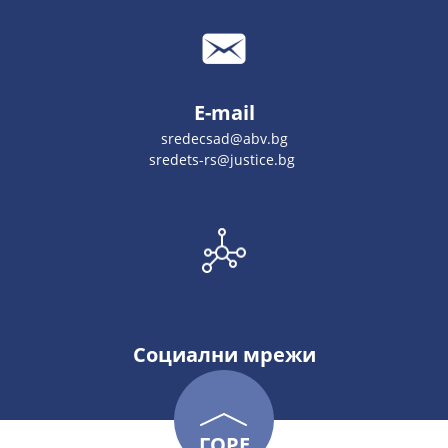
E-mail
sredecsad@abv.bg
sredets-rs@justice.bg
Социални мрежи
ГОРЕ